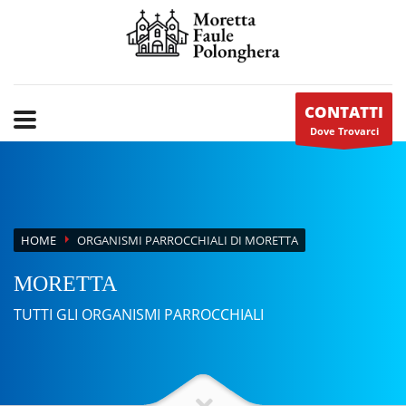
CONTATTI
Dove Trovarci
HOME
ORGANISMI PARROCCHIALI DI MORETTA
MORETTA
TUTTI GLI ORGANISMI PARROCCHIALI