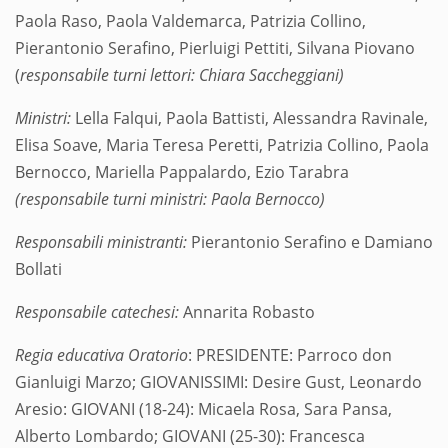
Paola Raso, Paola Valdemarca, Patrizia Collino,
Pierantonio Serafino, Pierluigi Pettiti, Silvana Piovano
(
responsabile turni lettori: Chiara Saccheggiani)
Ministri:
Lella Falqui, Paola Battisti, Alessandra Ravinale,
Elisa Soave, Maria Teresa Peretti, Patrizia Collino, Paola
Bernocco, Mariella Pappalardo, Ezio Tarabra
(responsabile turni ministri: Paola Bernocco)
Responsabili ministranti:
Pierantonio Serafino e Damiano
Bollati
Responsabile catechesi:
Annarita Robasto
Regia educativa Oratorio
: PRESIDENTE: Parroco don
Gianluigi Marzo; GIOVANISSIMI: Desire Gust, Leonardo
Aresio: GIOVANI (18-24): Micaela Rosa, Sara Pansa,
Alberto Lombardo; GIOVANI (25-30): Francesca