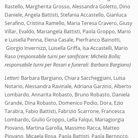
Rastello, Margherita Grosso, Alessandra Goletto, Dino
Daniele, Angela Battisti, Stefania Accastello, Gianluca
Serafino, Cristina Ramello, Maria Teresa Cravero, Giusy
Villar, Evaldo, Mariangela Battisti, Paola Groppo, Mario
e Luisella Penna, Elena Casale, Pierfranco Bainotti,
Giorgio Invernizzi, Luisella Griffa, Isa Accastelli, Mario
Raso (
responsabile turni per sanificare: Michela Bolla;
responsabile turni per Rosari e funerali: Barbara Bargiano)
Lettori:
Barbara Bargiano, Chiara Saccheggiani, Luisa
Notario, Alessandra Ravinale, Adriana Garzino, Alberto
Lombardo, Annarita Robasto, Bruno Robasto, Daniela
Grande, Dina Robasto, Domenico Podio, Dora, Ezio
Tarabra, Fabio Battisti, Fabrizio Scarrone, Francesca
Lombardo, Giulio Groppo, Lella Falqui, Mariagiorgia
Piovano, Martina Garolla, Massimo Racca, Matteo
Piovano, Micaela Rosa, Paola Battisti, Paola Bernocco,