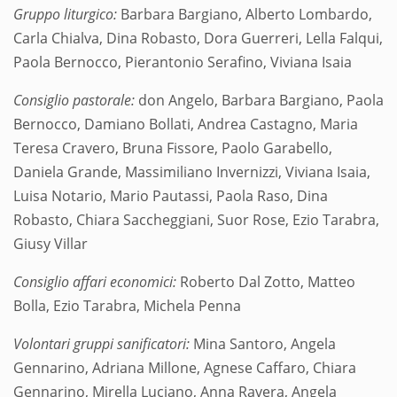
Gruppo liturgico:
Barbara Bargiano, Alberto Lombardo,
Carla Chialva, Dina Robasto, Dora Guerreri, Lella Falqui,
Paola Bernocco, Pierantonio Serafino, Viviana Isaia
Consiglio pastorale:
don Angelo, Barbara Bargiano, Paola
Bernocco, Damiano Bollati, Andrea Castagno, Maria
Teresa Cravero, Bruna Fissore, Paolo Garabello,
Daniela Grande, Massimiliano Invernizzi, Viviana Isaia,
Luisa Notario, Mario Pautassi, Paola Raso, Dina
Robasto, Chiara Saccheggiani, Suor Rose, Ezio Tarabra,
Giusy Villar
Consiglio affari economici:
Roberto Dal Zotto, Matteo
Bolla, Ezio Tarabra, Michela Penna
Volontari gruppi sanificatori:
Mina Santoro, Angela
Gennarino, Adriana Millone, Agnese Caffaro, Chiara
Gennarino, Mirella Luciano, Anna Ravera, Angela