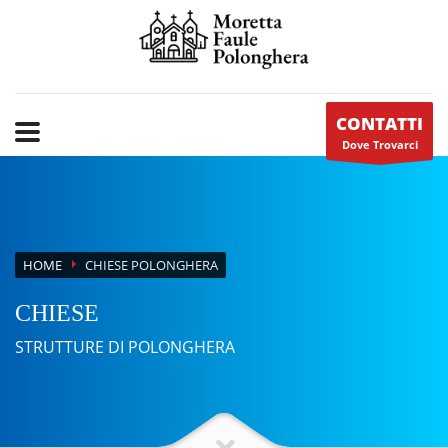
CONTATTI
Dove Trovarci
HOME
CHIESE POLONGHERA
CHIESE
STRUTTURE DI POLONGHERA