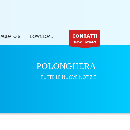
CONTATTI
LAUDATO SÍ
DOWNLOAD
Dove Trovarci
POLONGHERA
TUTTE LE NUOVE NOTIZIE