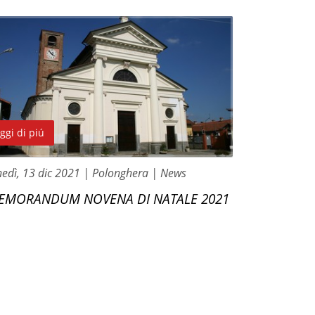
ggi di piú
nedì, 13 dic 2021
| Polonghera
| News
EMORANDUM NOVENA DI NATALE 2021