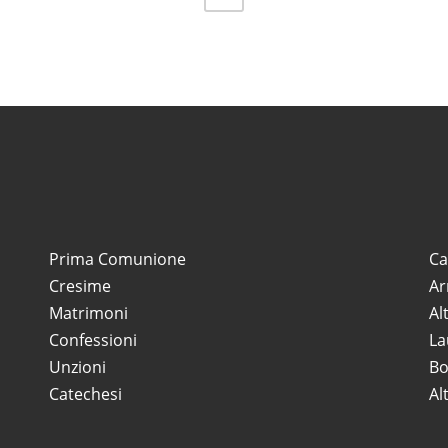
Prima Comunione
Ca
Cresime
Ar
Matrimoni
Al
Confessioni
La
Unzioni
Bo
Catechesi
Al