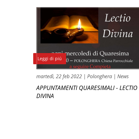
Leggi di piú
martedì, 22 feb 2022
| Polonghera
| News
APPUNTAMENTI QUARESIMALI - LECTIO
DIVINA