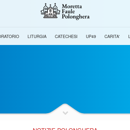
ORATORIO
LITURGIA
CATECHESI
UP49
CARITA'