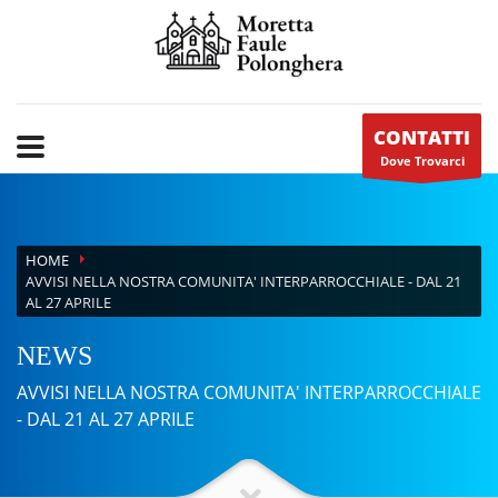
CONTATTI
Dove Trovarci
HOME
AVVISI NELLA NOSTRA COMUNITA' INTERPARROCCHIALE - DAL 21
AL 27 APRILE
NEWS
AVVISI NELLA NOSTRA COMUNITA' INTERPARROCCHIALE
- DAL 21 AL 27 APRILE