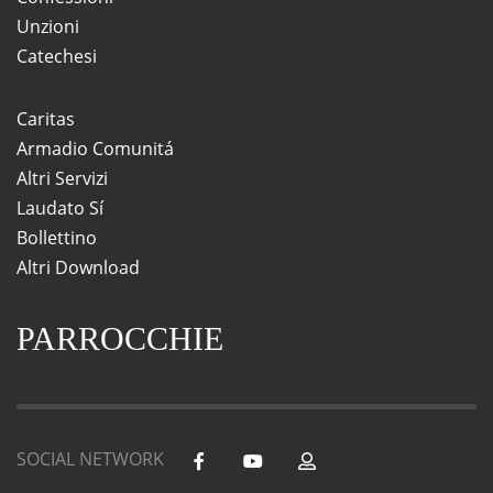
Unzioni
Catechesi
Caritas
Armadio Comunitá
Altri Servizi
Laudato Sí
Bollettino
Altri Download
PARROCCHIE
SOCIAL NETWORK